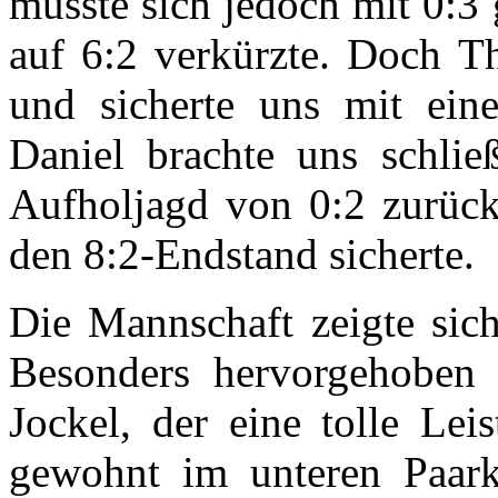
musste sich jedoch mit 0:3
auf 6:2 verkürzte. Doch Th
und sicherte uns mit ein
Daniel brachte uns schlie
Aufholjagd von 0:2 zurück
den 8:2-Endstand sicherte.
Die Mannschaft zeigte sich
Besonders hervorgehoben 
Jockel, der eine tolle Le
gewohnt im unteren Paark