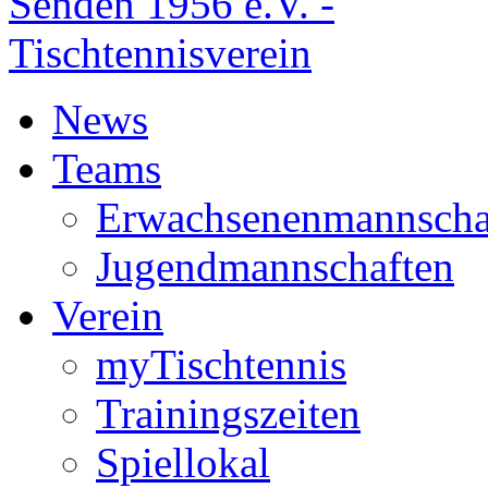
News
Teams
Erwachsenenmannscha
Jugendmannschaften
Verein
myTischtennis
Trainingszeiten
Spiellokal