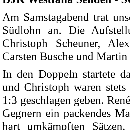
Am Samstagabend trat uns
Südlohn an. Die Aufstell
Christoph Scheuner, Ale
Carsten Busche und Martin
In den Doppeln startete d
und Christoph waren stets 
1:3 geschlagen geben. René 
Gegnern ein packendes Mat
hart umkämpften Sätzen.