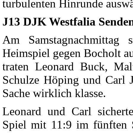
turbulenten Hinrunde auswä
J13 DJK Westfalia Senden
Am Samstagnachmittag s
Heimspiel gegen Bocholt a
traten Leonard Buck, Mal
Schulze Höping und Carl Je
Sache wirklich klasse.
Leonard und Carl sichert
Spiel mit 11:9 im fünften