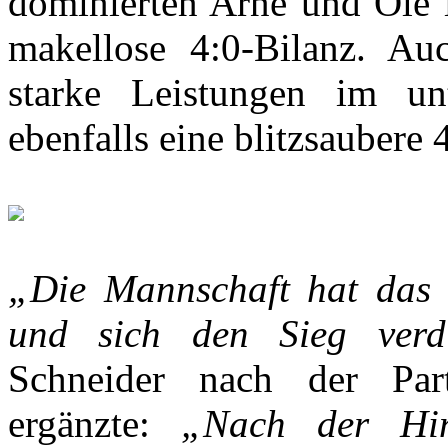
dominierten Arne und Ole i
makellose 4:0-Bilanz. A
starke Leistungen im un
ebenfalls eine blitzsaubere 
„Die Mannschaft hat das S
und sich den Sieg verd
Schneider nach der Par
ergänzte:
„Nach der Hin