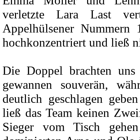
Emma Möller und Lennar
verletzte Lara Last ver
Appelhülsener Nummern 1
hochkonzentriert und ließ n
Die Doppel brachten uns 
gewannen souverän, wä
deutlich geschlagen gebe
ließ das Team keinen Zweif
Sieger vom Tisch gehen