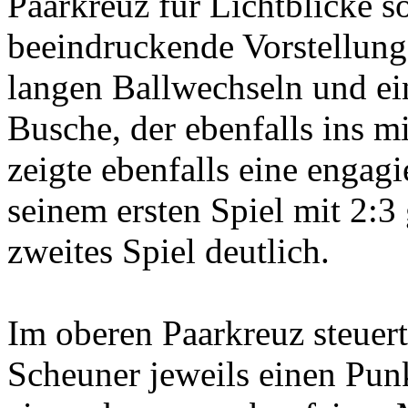
Paarkreuz für Lichtblicke so
beeindruckende Vorstellung
langen Ballwechseln und ei
Busche, der ebenfalls ins mi
zeigte ebenfalls eine engagi
seinem ersten Spiel mit 2:3
zweites Spiel deutlich.
Im oberen Paarkreuz steuer
Scheuner jeweils einen Punk