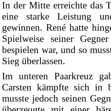
In der Mitte erreichte das 
eine starke Leistung un
gewinnen. René hatte hing
Spielweise seiner Gegne
bespielen war, und so muss
Sieg überlassen.
Im unteren Paarkreuz gab
Carsten kämpfte sich in b
musste jedoch seinen Gegne
überzeugte mit einer bäre