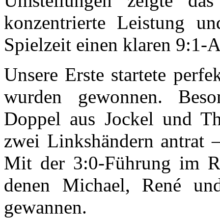
Umstellungen zeigte da
konzentrierte Leistung u
Spielzeit einen klaren 9:1-
Unsere Erste startete perfe
wurden gewonnen. Beso
Doppel aus Jockel und Th
zwei Linkshändern antrat –
Mit der 3:0-Führung im Rü
denen Michael, René und
gewannen.