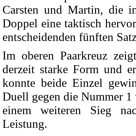
Carsten und Martin, die i
Doppel eine taktisch hervo
entscheidenden fünften Satz
Im oberen Paarkreuz zeig
derzeit starke Form und er
konnte beide Einzel gewin
Duell gegen die Nummer 1 v
einem weiteren Sieg na
Leistung.