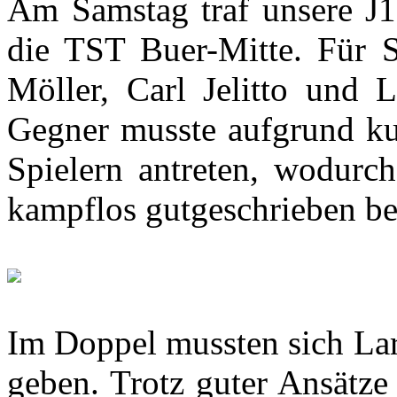
Am Samstag traf unsere J1
die TST Buer-Mitte. Für 
Möller, Carl Jelitto und 
Gegner musste aufgrund kur
Spielern antreten, wodurc
kampflos gutgeschrieben b
Im Doppel mussten sich La
geben. Trotz guter Ansätze