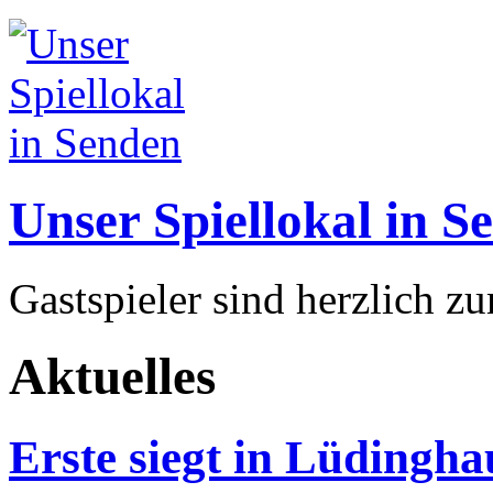
Unser Spiellokal in S
Gastspieler sind herzlich z
Aktuelles
Erste siegt in Lüdinghau