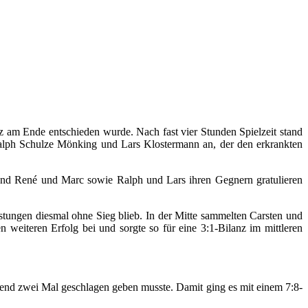
z am Ende entschieden wurde. Nach fast vier Stunden Spielzeit stand
alph Schulze Mönking und Lars Klostermann an, der den erkrankten
rend René und Marc sowie Ralph und Lars ihren Gegnern gratulieren
stungen diesmal ohne Sieg blieb. In der Mitte sammelten Carsten und
 weiteren Erfolg bei und sorgte so für eine 3:1-Bilanz im mittleren
Abend zwei Mal geschlagen geben musste. Damit ging es mit einem 7:8-