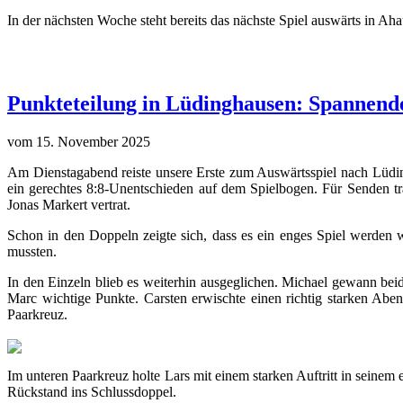
In der nächsten Woche steht bereits das nächste Spiel auswärts in Aha
Punkteteilung in Lüdinghausen: Spannende
vom 15. November 2025
Am Dienstagabend reiste unsere Erste zum Auswärtsspiel nach Lüding
ein gerechtes 8:8-Unentschieden auf dem Spielbogen. Für Senden 
Jonas Markert vertrat.
Schon in den Doppeln zeigte sich, dass es ein enges Spiel werden
mussten.
In den Einzeln blieb es weiterhin ausgeglichen. Michael gewann bei
Marc wichtige Punkte. Carsten erwischte einen richtig starken Aben
Paarkreuz.
Im unteren Paarkreuz holte Lars mit einem starken Auftritt in seine
Rückstand ins Schlussdoppel.