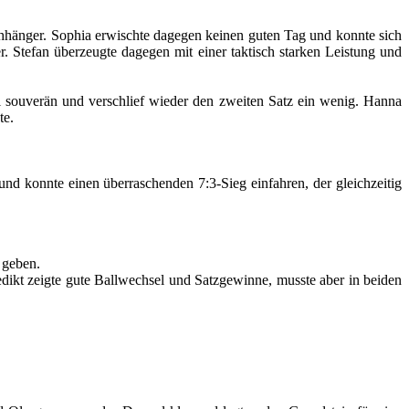
rchhänger. Sophia erwischte dagegen keinen guten Tag und konnte sich
. Stefan überzeugte dagegen mit einer taktisch starken Leistung und
el souverän und verschlief wieder den zweiten Satz ein wenig. Hanna
te.
d konnte einen überraschenden 7:3-Sieg einfahren, der gleichzeitig
 geben.
dikt zeigte gute Ballwechsel und Satzgewinne, musste aber in beiden