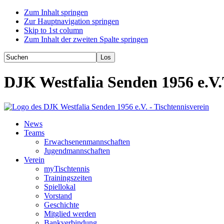
Zum Inhalt springen
Zur Hauptnavigation springen
Skip to 1st column
Zum Inhalt der zweiten Spalte springen
DJK Westfalia Senden 1956 e.V.
News
Teams
Erwachsenenmannschaften
Jugendmannschaften
Verein
myTischtennis
Trainingszeiten
Spiellokal
Vorstand
Geschichte
Mitglied werden
Bankverbindung