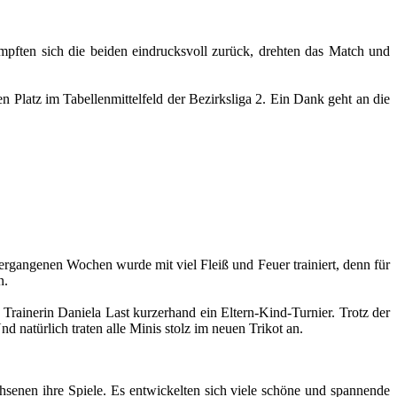
mpften sich die beiden eindrucksvoll zurück, drehten das Match und
n Platz im Tabellenmittelfeld der Bezirksliga 2. Ein Dank geht an die
ergangenen Wochen wurde mit viel Fleiß und Feuer trainiert, denn für
n.
Trainerin Daniela Last kurzerhand ein Eltern-Kind-Turnier. Trotz der
d natürlich traten alle Minis stolz im neuen Trikot an.
hsenen ihre Spiele. Es entwickelten sich viele schöne und spannende