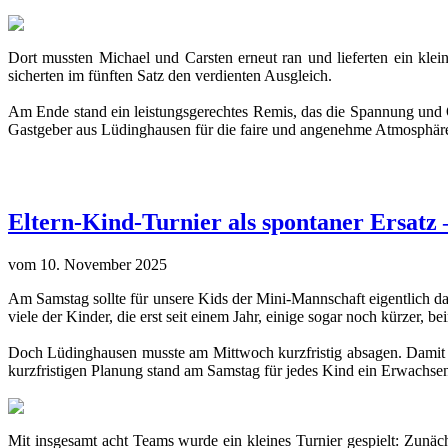
Dort mussten Michael und Carsten erneut ran und lieferten ein kle
sicherten im fünften Satz den verdienten Ausgleich.
Am Ende stand ein leistungsgerechtes Remis, das die Spannung und Qua
Gastgeber aus Lüdinghausen für die faire und angenehme Atmosphär
Eltern-Kind-Turnier als spontaner Ersatz –
vom 10. November 2025
Am Samstag sollte für unsere Kids der Mini-Mannschaft eigentlich da
viele der Kinder, die erst seit einem Jahr, einige sogar noch kürzer, b
Doch Lüdinghausen musste am Mittwoch kurzfristig absagen. Damit die
kurzfristigen Planung stand am Samstag für jedes Kind ein Erwachsener 
Mit insgesamt acht Teams wurde ein kleines Turnier gespielt: Zunäc