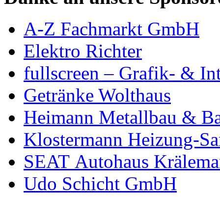
A-Z Fachmarkt GmbH
Elektro Richter
fullscreen – Grafik- & In
Getränke Wolthaus
Heimann Metallbau & Ba
Klostermann Heizung-San
SEAT Autohaus Krälema
Udo Schicht GmbH