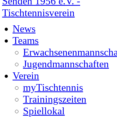
News
Teams
Erwachsenenmannscha
Jugendmannschaften
Verein
myTischtennis
Trainingszeiten
Spiellokal