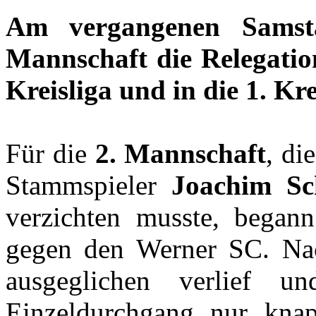
Am vergangenen Samsta
Mannschaft die Relegation
Kreisliga und in die 1. Kre
Für die
2. Mannschaft
, di
Stammspieler
Joachim Sc
verzichten musste, began
gegen den Werner SC. Nac
ausgeglichen verlief 
Einzeldurchgang nur knap