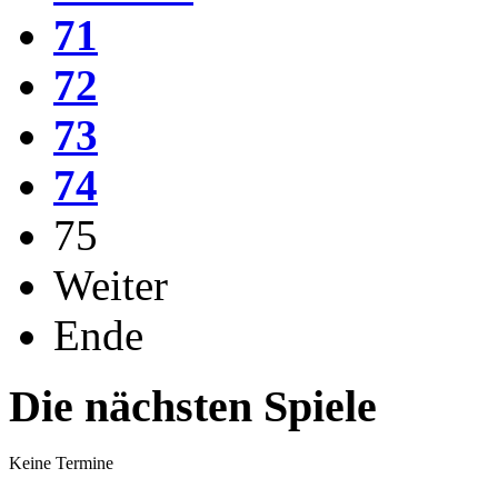
71
72
73
74
75
Weiter
Ende
Die nächsten Spiele
Keine Termine