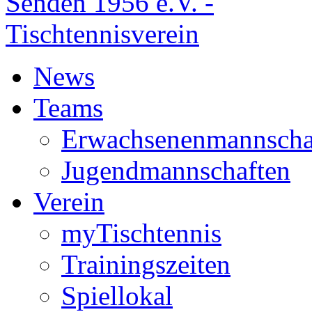
News
Teams
Erwachsenenmannscha
Jugendmannschaften
Verein
myTischtennis
Trainingszeiten
Spiellokal