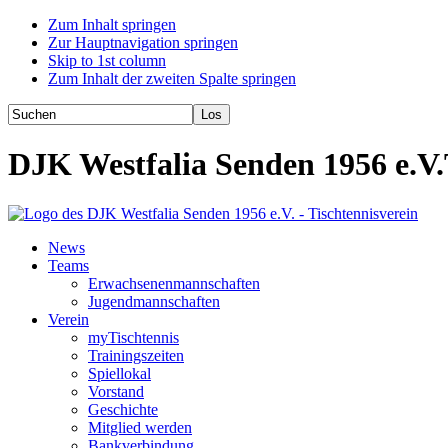
Zum Inhalt springen
Zur Hauptnavigation springen
Skip to 1st column
Zum Inhalt der zweiten Spalte springen
DJK Westfalia Senden 1956 e.V.
News
Teams
Erwachsenenmannschaften
Jugendmannschaften
Verein
myTischtennis
Trainingszeiten
Spiellokal
Vorstand
Geschichte
Mitglied werden
Bankverbindung