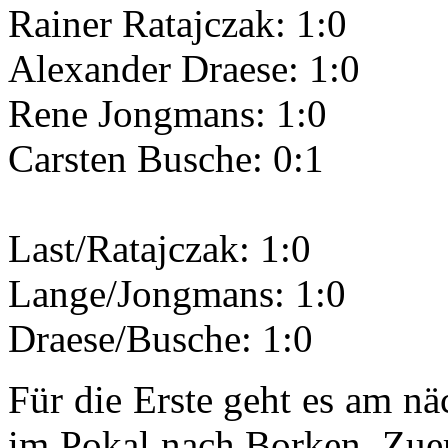
Rainer Ratajczak: 1:0
Alexander Draese: 1:0
Rene Jongmans: 1:0
Carsten Busche: 0:1
Last/Ratajczak: 1:0
Lange/Jongmans: 1:0
Draese/Busche: 1:0
Für die Erste geht es am n
im Pokal nach Borken. Zue