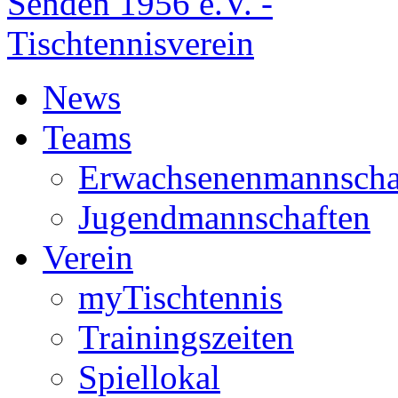
News
Teams
Erwachsenenmannscha
Jugendmannschaften
Verein
myTischtennis
Trainingszeiten
Spiellokal