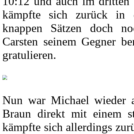
10:12 und auch im dritten 
kämpfte sich zurück in 
knappen Sätzen doch noc
Carsten seinem Gegner ber
gratulieren.
Nun war Michael wieder a
Braun direkt mit einem st
kämpfte sich allerdings zu