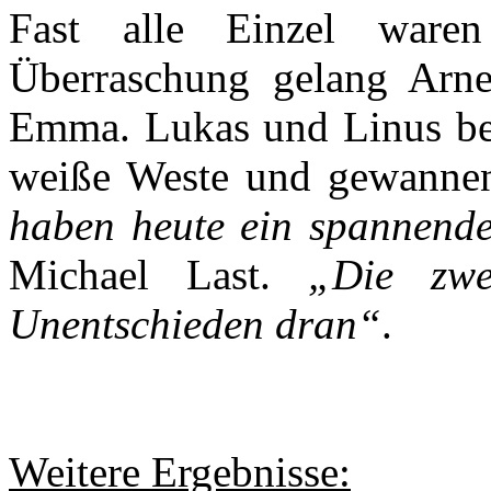
Fast alle Einzel ware
Überraschung gelang Arne
Emma. Lukas und Linus behi
weiße Weste und gewannen 
haben heute ein spannende
Michael Last.
„Die zw
Unentschieden dran“
.
Weitere Ergebnisse: