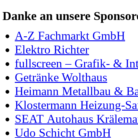
Danke an unsere Sponsor
A-Z Fachmarkt GmbH
Elektro Richter
fullscreen – Grafik- & In
Getränke Wolthaus
Heimann Metallbau & Ba
Klostermann Heizung-San
SEAT Autohaus Krälema
Udo Schicht GmbH