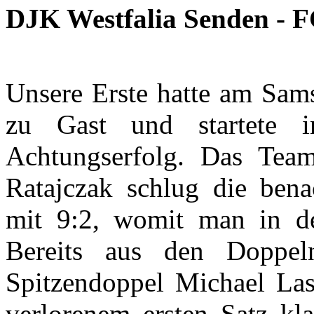
DJK Westfalia Senden - FC
Unsere Erste hatte am Sam
zu Gast und startete 
Achtungserfolg. Das Tea
Ratajczak schlug die bena
mit 9:2, womit man in de
Bereits aus den Doppel
Spitzendoppel Michael Las
verlorenem ersten Satz kl