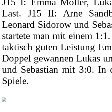
J15 I: Emma Möller, Luka
Last. J15 II: Arne Sand
Leonard Sidorow und Seba
startete man mit einem 1:1
taktisch guten Leistung Em
Doppel gewannen Lukas un
und Sebastian mit 3:0. In 
Spiele.