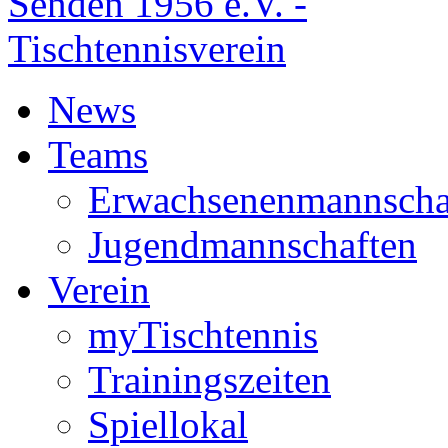
News
Teams
Erwachsenenmannscha
Jugendmannschaften
Verein
myTischtennis
Trainingszeiten
Spiellokal