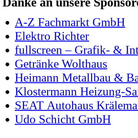
Danke an unsere Sponsor
A-Z Fachmarkt GmbH
Elektro Richter
fullscreen – Grafik- & In
Getränke Wolthaus
Heimann Metallbau & Ba
Klostermann Heizung-San
SEAT Autohaus Krälema
Udo Schicht GmbH