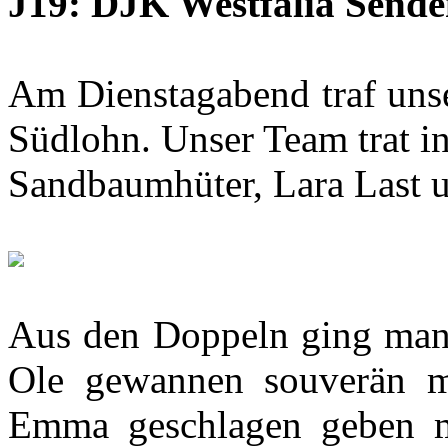
J19: DJK Westfalia Sende
Am Dienstagabend traf unse
Südlohn. Unser Team trat i
Sandbaumhüter, Lara Last 
Aus den Doppeln ging man 
Ole gewannen souverän m
Emma geschlagen geben mu