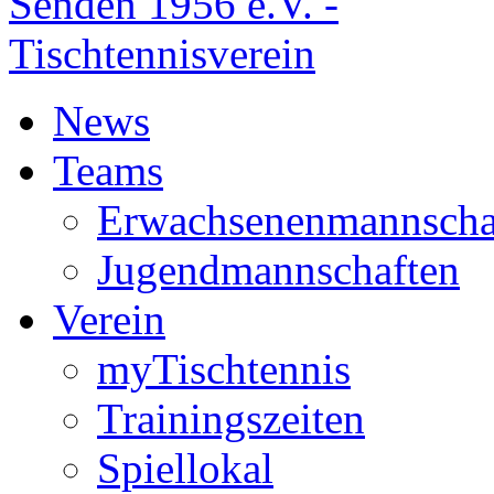
News
Teams
Erwachsenenmannscha
Jugendmannschaften
Verein
myTischtennis
Trainingszeiten
Spiellokal