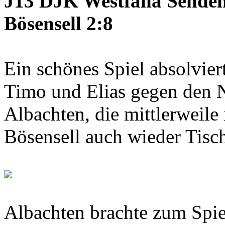
J13 DJK Westfalia Sende
Bösensell 2:8
Ein schönes Spiel absolvier
Timo und Elias gegen den 
Albachten, die mittlerweil
Bösensell auch wieder Tisch
Albachten brachte zum Spiele