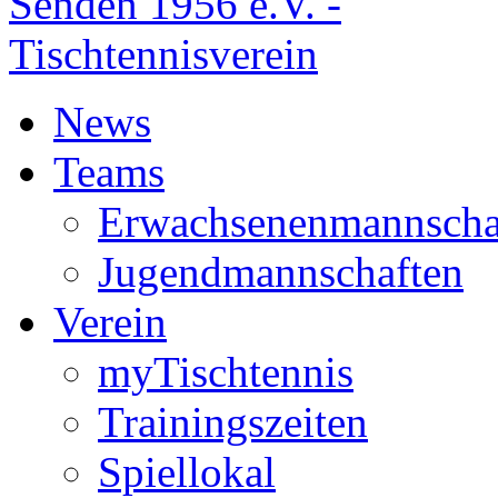
News
Teams
Erwachsenenmannscha
Jugendmannschaften
Verein
myTischtennis
Trainingszeiten
Spiellokal