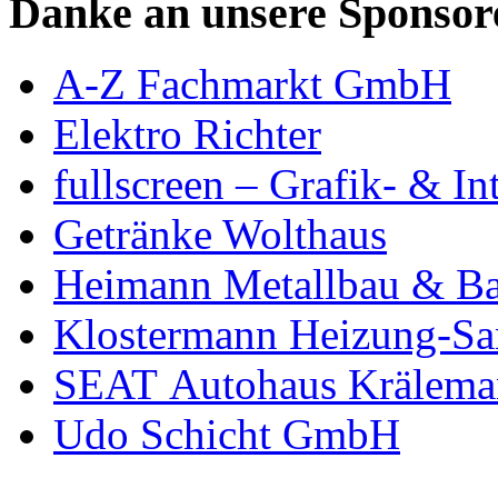
Danke an unsere Sponsor
A-Z Fachmarkt GmbH
Elektro Richter
fullscreen – Grafik- & In
Getränke Wolthaus
Heimann Metallbau & Ba
Klostermann Heizung-San
SEAT Autohaus Krälema
Udo Schicht GmbH