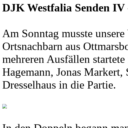
DJK Westfalia Senden IV 
Am Sonntag musste unsere 
Ortsnachbarn aus Ottmarsbo
mehreren Ausfällen startete
Hagemann, Jonas Markert,
Dresselhaus in die Partie.
In den Doppeln begann man 