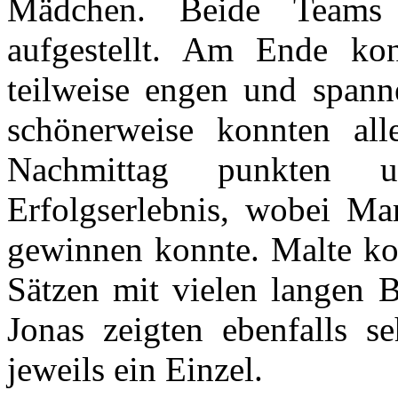
Mädchen. Beide Teams w
aufgestellt. Am Ende ko
teilweise engen und spann
schönerweise konnten all
Nachmittag punkten u
Erfolgserlebnis, wobei Mar
gewinnen konnte. Malte kon
Sätzen mit vielen langen 
Jonas zeigten ebenfalls 
jeweils ein Einzel.