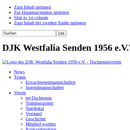
Zum Inhalt springen
Zur Hauptnavigation springen
Skip to 1st column
Zum Inhalt der zweiten Spalte springen
DJK Westfalia Senden 1956 e.V.
News
Teams
Erwachsenenmannschaften
Jugendmannschaften
Verein
myTischtennis
Trainingszeiten
Spiellokal
Vorstand
Geschichte
Mitglied werden
Bankverbindung