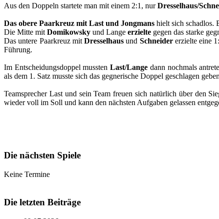
Aus den Doppeln startete man mit einem 2:1, nur
Dresselhaus/Schne
Das obere Paarkreuz mit Last und Jongmans
hielt sich schadlos.
Die Mitte mit
Domikowsky
und Lange
erzielte
gegen das starke gegn
Das untere Paarkreuz mit
Dresselhaus
und
Schneider
erzielte eine 1
Führung.
Im Entscheidungsdoppel mussten
Last/Lange
dann nochmals antrete
als dem 1. Satz musste sich das gegnerische Doppel geschlagen gebe
Teamsprecher Last und sein Team freuen sich natürlich über den Sie
wieder voll im Soll und kann den nächsten Aufgaben gelassen entgeg
Die nächsten Spiele
Keine Termine
Die letzten Beiträge