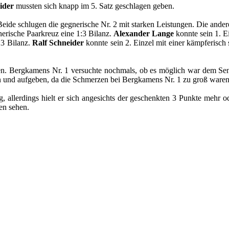
ider
mussten sich knapp im 5. Satz geschlagen geben.
 Beide schlugen die gegnerische Nr. 2 mit starken Leistungen. Die and
erische Paarkreuz eine 1:3 Bilanz.
Alexander Lange
konnte sein 1. Ei
:3 Bilanz.
Ralf Schneider
konnte sein 2. Einzel mit einer kämpferisch 
n. Bergkamens Nr. 1 versuchte nochmals, ob es möglich war dem Se
n und aufgeben, da die Schmerzen bei Bergkamens Nr. 1 zu groß waren
g, allerdings hielt er sich angesichts der geschenkten 3 Punkte meh
en sehen.