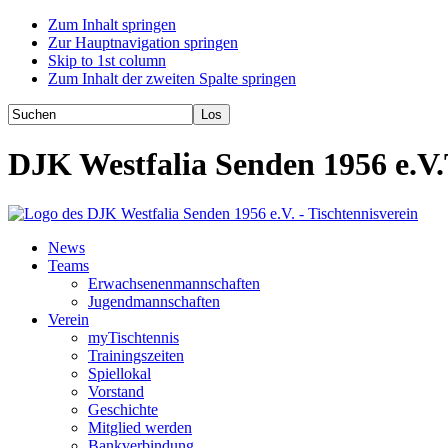
Zum Inhalt springen
Zur Hauptnavigation springen
Skip to 1st column
Zum Inhalt der zweiten Spalte springen
DJK Westfalia Senden 1956 e.V.
News
Teams
Erwachsenenmannschaften
Jugendmannschaften
Verein
myTischtennis
Trainingszeiten
Spiellokal
Vorstand
Geschichte
Mitglied werden
Bankverbindung