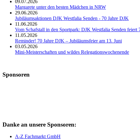
09.07.2026
Margarete unter den besten Mädchen in NRW
29.06.2026
Jubiläumsaktionen DJK Westfalia Senden - 70 Jahre DJK
11.06.2026
Vom Schafstall in den Sportpark: DJK Westfalia Senden feiert 
11.05.2026
Reminder! 70 Jahre DJK – Jubiläumsfeier am 13. Juni
03.05.2026
Mini-Meisterschaften und wildes Relegationswochenende
Sponsoren
Danke an unsere Sponsoren:
A-Z Fachmarkt GmbH