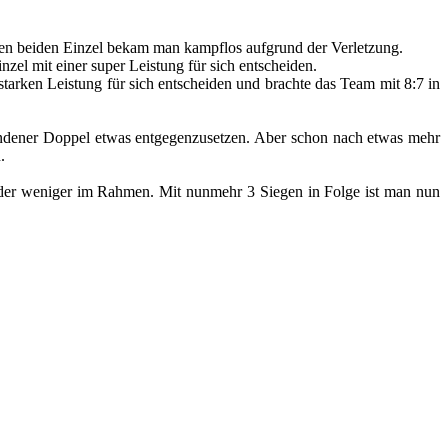
eren beiden Einzel bekam man kampflos aufgrund der Verletzung.
nzel mit einer super Leistung für sich entscheiden.
starken Leistung für sich entscheiden und brachte das Team mit 8:7 in
ndener Doppel etwas entgegenzusetzen. Aber schon nach etwas mehr
.
r oder weniger im Rahmen. Mit nunmehr 3 Siegen in Folge ist man nun