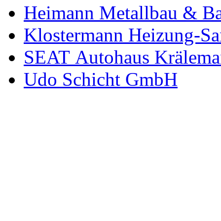
Heimann Metallbau & Ba
Klostermann Heizung-San
SEAT Autohaus Krälema
Udo Schicht GmbH