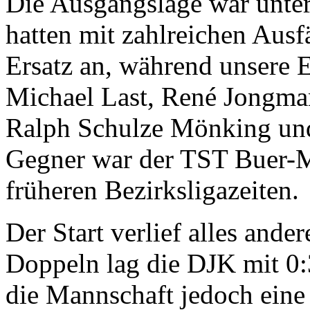
Die Ausgangslage war unter
hatten mit zahlreichen Ausf
Ersatz an, während unsere E
Michael Last, René Jongman
Ralph Schulze Mönking und
Gegner war der TST Buer-Mi
früheren Bezirksligazeiten.
Der Start verlief alles ande
Doppeln lag die DJK mit 0:3
die Mannschaft jedoch eine