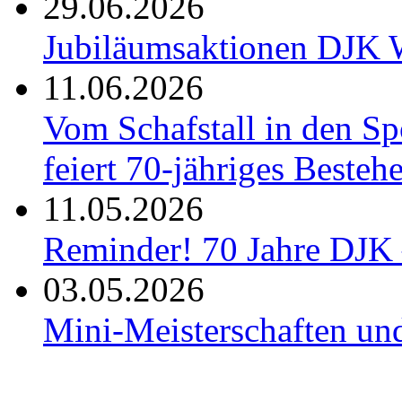
29.06.2026
Jubiläumsaktionen DJK W
11.06.2026
Vom Schafstall in den S
feiert 70-jähriges Besteh
11.05.2026
Reminder! 70 Jahre DJK 
03.05.2026
Mini-Meisterschaften un