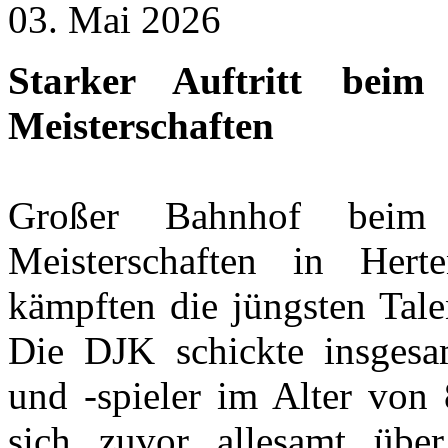
03. Mai 2026
Starker Auftritt beim
Meisterschaften
Großer Bahnhof beim 
Meisterschaften in Her
kämpften die jüngsten Tale
Die DJK schickte insgesa
und -spieler im Alter von 
sich zuvor allesamt über 