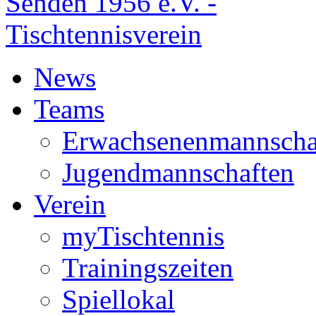
News
Teams
Erwachsenenmannscha
Jugendmannschaften
Verein
myTischtennis
Trainingszeiten
Spiellokal