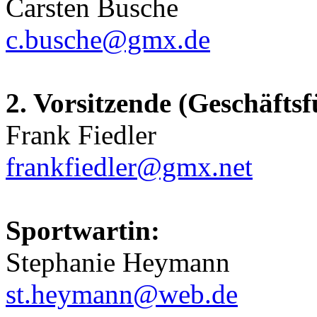
Carsten Busche
c.busche@gmx.de
2. Vorsitzende (Geschäftsf
Frank Fiedler
frankfiedler@gmx.net
Sportwartin:
Stephanie Heymann
st.heymann@web.de