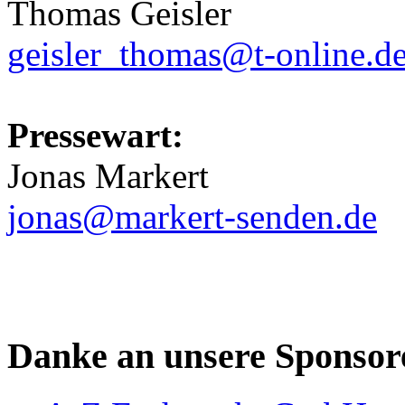
Thomas Geisler
geisler_thomas@t-online.d
Pressewart:
Jonas Markert
jonas@markert-senden.de
Danke an unsere Sponsor