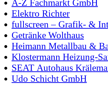
A-Z Fachmarkt GmbH
Elektro Richter
fullscreen – Grafik- & In
Getränke Wolthaus
Heimann Metallbau & Ba
Klostermann Heizung-San
SEAT Autohaus Krälema
Udo Schicht GmbH