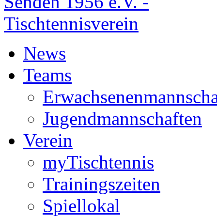
News
Teams
Erwachsenenmannscha
Jugendmannschaften
Verein
myTischtennis
Trainingszeiten
Spiellokal